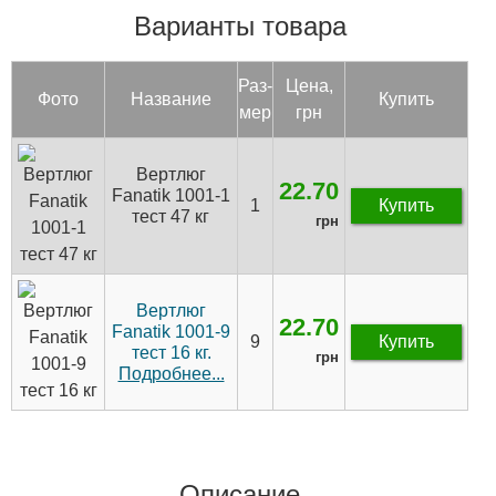
Варианты товара
Раз­
Цена,
Фото
Название
Купить
мер
грн
Вертлюг
22.70
Fanatik 1001-1
1
Купить
тест 47 кг
грн
Вертлюг
22.70
Fanatik 1001-9
9
Купить
тест 16 кг.
грн
Подробнее...
Описание