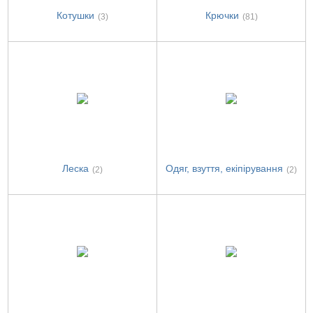
Котушки
Крючки
(3)
(81)
Леска
Одяг, взуття, екіпірування
(2)
(2)