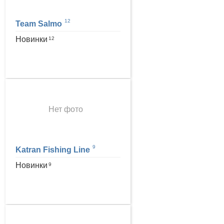
12
Team Salmo
Новинки
12
Нет фото
9
Katran Fishing Line
Новинки
9