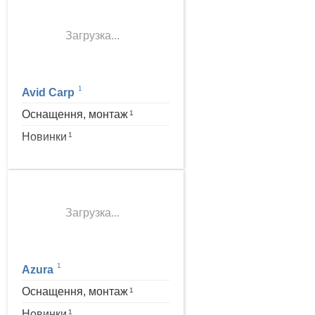
Загрузка...
1
Avid Carp
Оснащення, монтаж
1
Новинки
1
Загрузка...
1
Azura
Оснащення, монтаж
1
Новинки
1