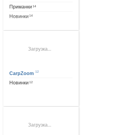
Приманки
14
Новинки
14
Загрузка...
12
CarpZoom
Новинки
12
Загрузка...