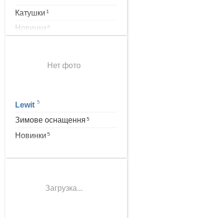
Катушки
1
Новинки
6
Нет фото
5
Lewit
Зимове оснащення
5
Новинки
5
Загрузка...