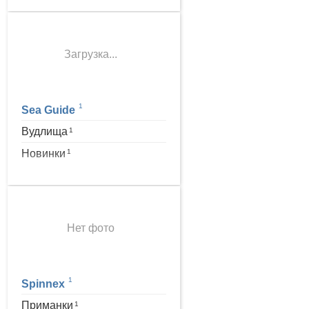
Загрузка...
1
Sea Guide
Вудлища
1
Новинки
1
Нет фото
1
Spinnex
Приманки
1