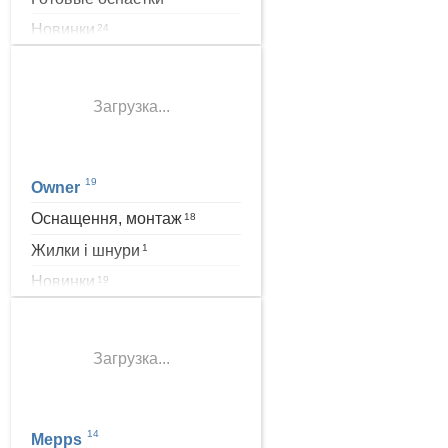
Новинки
24
Загрузка...
19
Owner
Оснащення, монтаж
18
Жилки і шнури
1
Новинки
19
Загрузка...
14
Mepps