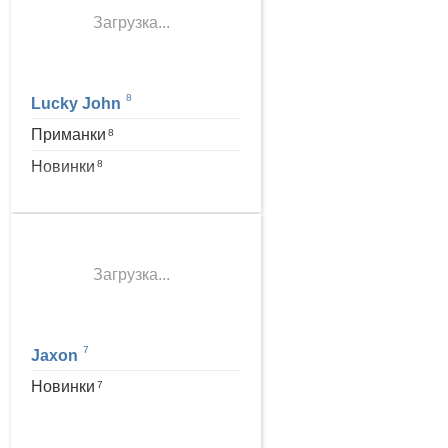
Загрузка...
8
Lucky John
Приманки
8
Новинки
8
Загрузка...
7
Jaxon
Новинки
7