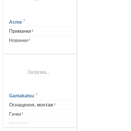
2
Acme
Приманки
2
Новинки
2
Загрузка...
2
Gamakatsu
Оснащення, монтаж
1
Гачки
1
Новинки
2