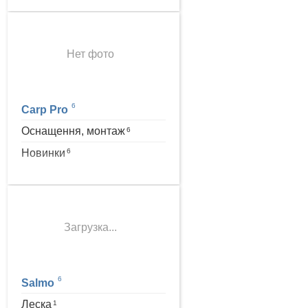
Нет фото
6
Carp Pro
Оснащення, монтаж
6
Новинки
6
Загрузка...
6
Salmo
Леска
1