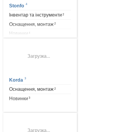
4
Stonfo
Інвентар та інструменти
2
Оснащення, монтаж
2
Новинки
4
Загрузка...
3
Korda
Оснащення, монтаж
2
Новинки
3
Загрузка...