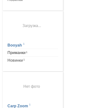
Загрузка...
1
Booyah
Приманки
1
Новинки
1
Нет фото
1
Carp Zoom