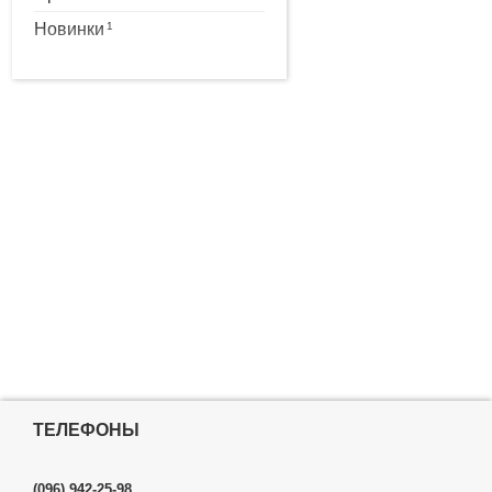
Новинки
1
ТЕЛЕФОНЫ
(096) 942-25-98