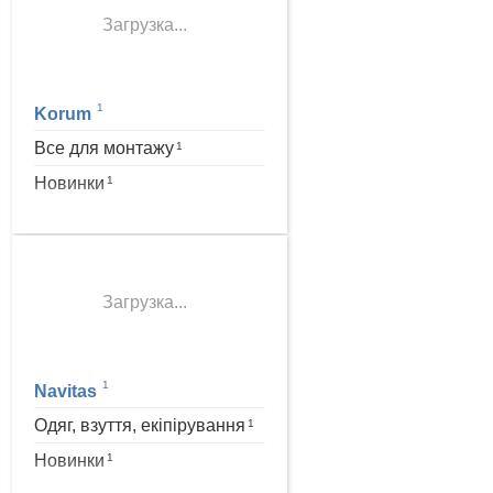
Загрузка...
1
Korum
Все для монтажу
1
Новинки
1
Загрузка...
1
Navitas
Одяг, взуття, екіпірування
1
Новинки
1