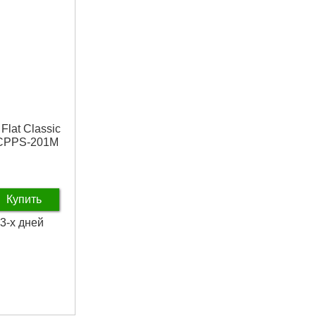
Flat Classic
 CPPS-201M
Купить
 3-х дней