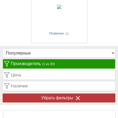
Новинки
(3)
Производитель
(1 из 30)
Цена
Наличие
Убрать фильтры