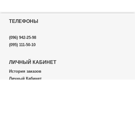
ТЕЛЕФОНЫ
(096) 942-25-98
(095) 111-50-10
ЛИЧНЫЙ КАБИНЕТ
История заказов
Личный Кабинет
ДОПОЛНИТЕЛЬНО
Производители (бренды)
ИНФОРМАЦИЯ
Контакты
Доставка и оплата