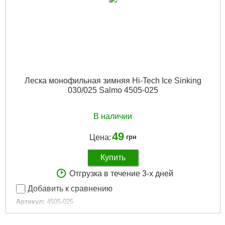
Леска монофильная зимняя Hi-Tech Ice Sinking
030/025 Salmo 4505-025
В наличии
49
Цена:
грн
Купить
Отгрузка в течение 3-х дней
Добавить к сравнению
Артикул:
4505-025
Код товара:
10.55.90
Диаметр (мм):
0.25