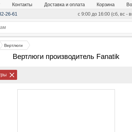
г
Контакты
Доставка и оплата
Корзина
Во
82-26-61
с 9:00 до 16:00 (сб, вс -
Вертлюги
Вертлюги производитель Fanatik
тры