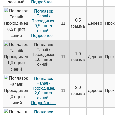
Подробнее...
Поплавок
Fanatik
0.5
Проходимец
11
Дерево
Прох
0,5 г цвет
грамма
синий.
Подробнее...
Поплавок
Fanatik
1.0
Проходимец
11
Дерево
Прох
1,0 г цвет
грамма
синий
Поплавок
Fanatik
2.0
Проходимец
11
Дерево
Прох
2,0 г цвет
грамма
синий.
Подробнее...
Поплавок