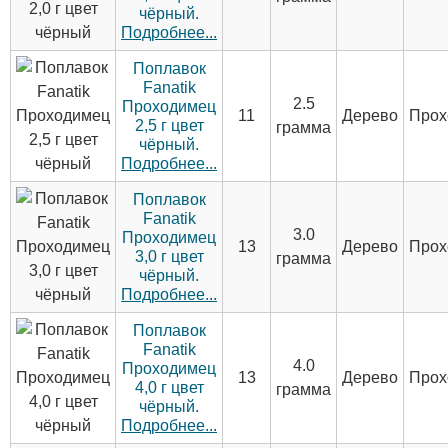
чёрный.
Подробнее...
Поплавок
Fanatik
2.5
Проходимец
11
Дерево
Прох
2,5 г цвет
грамма
чёрный.
Подробнее...
Поплавок
Fanatik
3.0
Проходимец
13
Дерево
Прох
3,0 г цвет
грамма
чёрный.
Подробнее...
Поплавок
Fanatik
4.0
Проходимец
13
Дерево
Прох
4,0 г цвет
грамма
чёрный.
Подробнее...