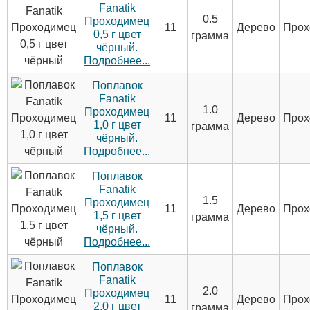
Fanatik
0.5
Проходимец
11
Дерево
Прох
0,5 г цвет
грамма
чёрный.
Подробнее...
Поплавок
Fanatik
1.0
Проходимец
11
Дерево
Прох
1,0 г цвет
грамма
чёрный.
Подробнее...
Поплавок
Fanatik
1.5
Проходимец
11
Дерево
Прох
1,5 г цвет
грамма
чёрный.
Подробнее...
Поплавок
Fanatik
2.0
Проходимец
11
Дерево
Прох
2,0 г цвет
грамма