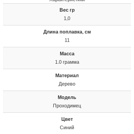
Вес гр
1,0
Длина поплавка, см
11
Масса
1.0 грамма
Материал
Дерево
Модель
Проходимец
Цвет
Синий