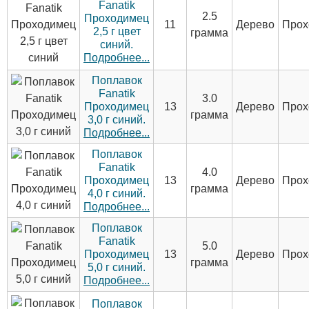
Fanatik
2.5
Проходимец
11
Дерево
Прох
2,5 г цвет
грамма
синий.
Подробнее...
Поплавок
Fanatik
3.0
Проходимец
13
Дерево
Прох
грамма
3,0 г синий.
Подробнее...
Поплавок
Fanatik
4.0
Проходимец
13
Дерево
Прох
грамма
4,0 г синий.
Подробнее...
Поплавок
Fanatik
5.0
Проходимец
13
Дерево
Прох
грамма
5,0 г синий.
Подробнее...
Поплавок