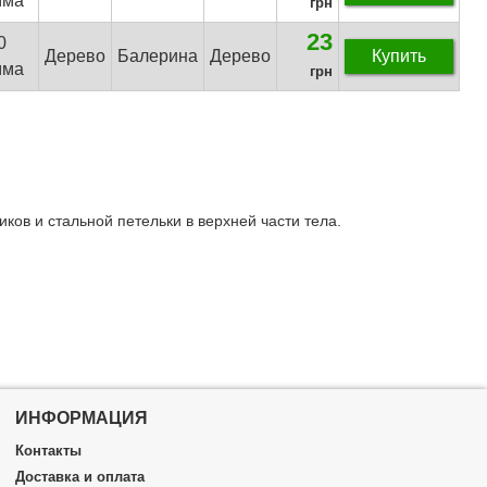
мма
грн
23
0
Дерево
Балерина
Дерево
Купить
мма
грн
ов и стальной петельки в верхней части тела.
ИНФОРМАЦИЯ
Контакты
Доставка и оплата