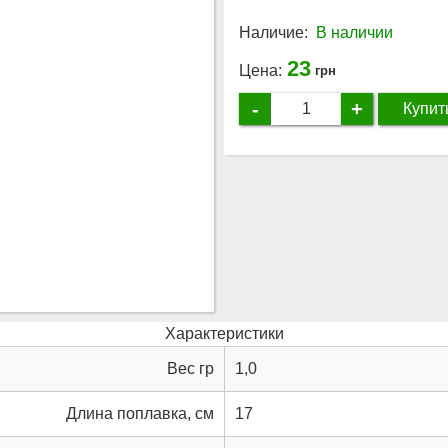
Наличие:
В наличии
23
Цена:
грн
-
+
Купит
Характеристики
Вес гр
1,0
Длина поплавка, см
17