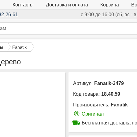
г
Контакты
Доставка и оплата
Корзина
Во
82-26-61
с 9:00 до 16:00 (сб, вс -
ры
Fanatik
дерево
Артикул:
Fanatik-3479
Код товара:
18.40.59
Производитель:
Fanatik
®
Оригинал
Бесплатная доставка по