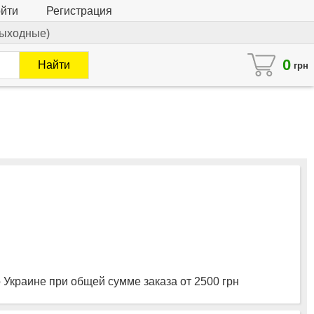
йти
Регистрация
 выходные)
0
Найти
грн
 Украине при общей сумме заказа от 2500 грн