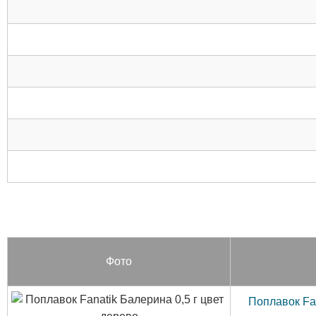
Фото
Поплавок Fan