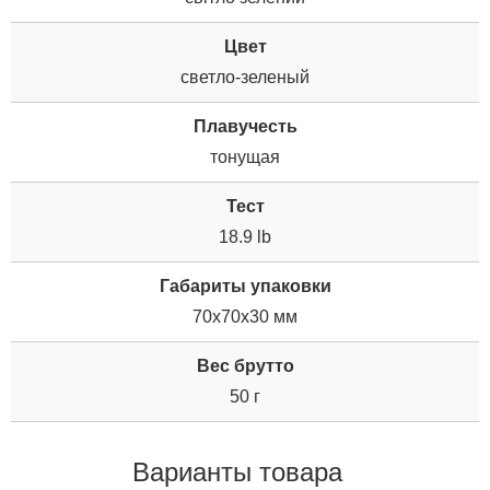
Цвет
светло-зеленый
Плавучесть
тонущая
Тест
18.9 lb
Габариты упаковки
70x70x30 мм
Вес брутто
50 г
Варианты товара