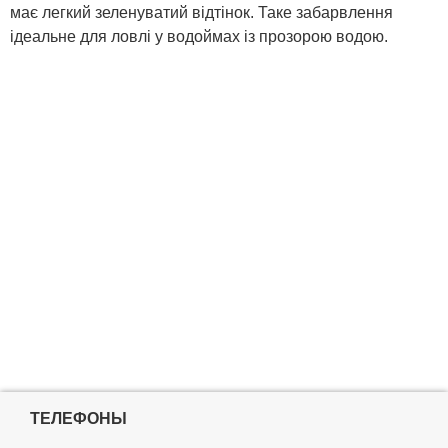
має легкий зеленуватий відтінок. Таке забарвлення
ідеальне для ловлі у водоймах із прозорою водою.
ТЕЛЕФОНЫ