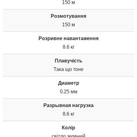
150 м
Розмотування
150 м
Розривне навантаження
8.6 кг
Плавучість
Така що тоне
Диаметр
0.25 мм
Разрывная нагрузка
8.6 кг
Колір
світло зелений