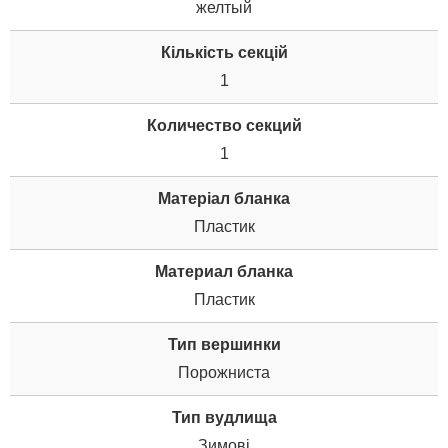
желтый
Кількість секцій
1
Количество секций
1
Матеріал бланка
Пластик
Материал бланка
Пластик
Тип вершинки
Порожниста
Тип вудлища
Зимові