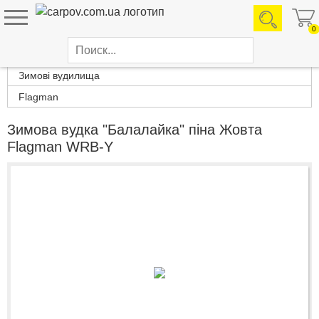
0
Каталог товаров
Зимові вудилища
Flagman
Зимова вудка "Балалайка" піна Жовта
Flagman WRB-Y