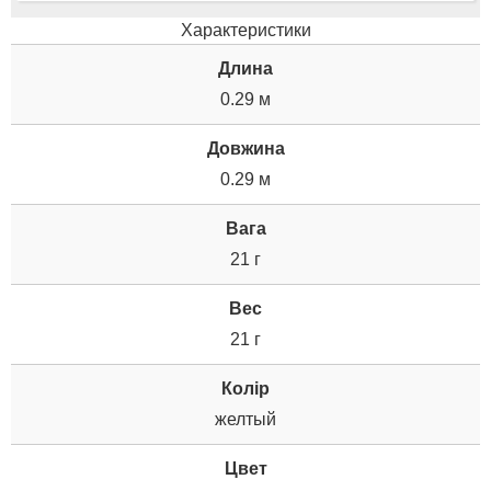
Характеристики
Длина
0.29 м
Довжина
0.29 м
Вага
21 г
Вес
21 г
Колір
желтый
Цвет