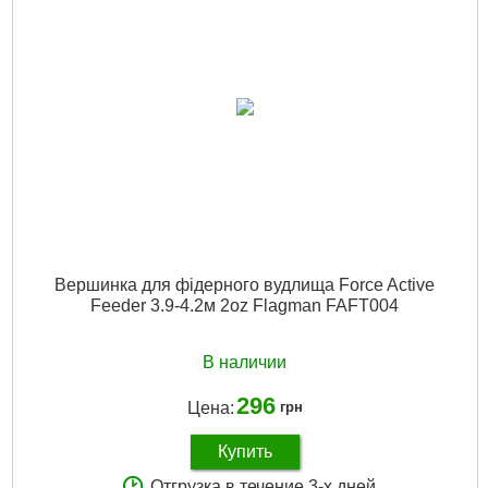
Вершинка для фідерного вудлища Force Active
Feeder 3.9-4.2м 2oz Flagman FAFT004
В наличии
296
Цена:
грн
Купить
Отгрузка в течение 3-х дней