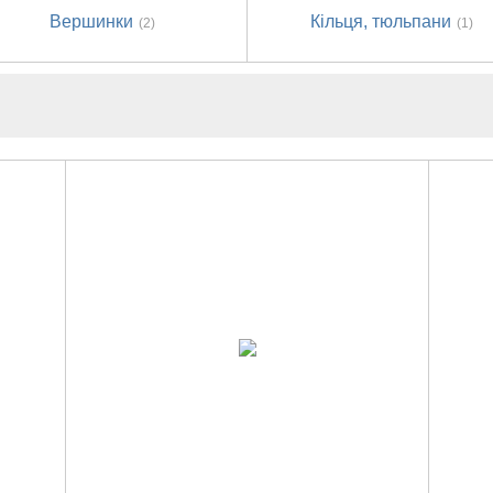
Вершинки
Кільця, тюльпани
(2)
(1)