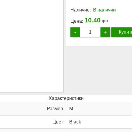
Наличие:
В наличии
10.40
Цена:
грн
-
+
Купит
Характеристики
Размер
M
Цвет
Black