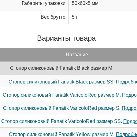
Габариты упаковки
50x60x5 мм
Вес брутто
5 г
Варианты товара
Название
Стопор силиконовый Fanatik Black размер M
Стопор силиконовый Fanatik Black размер SS.
Подробне
Стопор силиконовый Fanatik VaricoloRed размер M.
Подроб
Стопор силиконовый Fanatik VaricoloRed размер S.
Подроб
Стопор силиконовый Fanatik VaricoloRed размер SS.
Подро
Стопор силиконовый Fanatik Yellow размер M.
Подробне