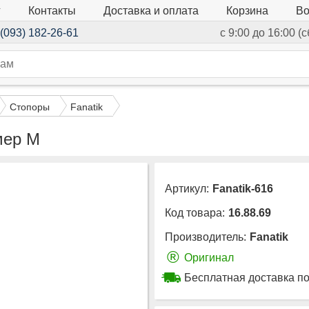
г
Контакты
Доставка и оплата
Корзина
Во
(093) 182-26-61
с 9:00 до 16:00 (
Стопоры
Fanatik
мер M
Артикул:
Fanatik-616
Код товара:
16.88.69
Производитель:
Fanatik
®
Оригинал
Бесплатная доставка по