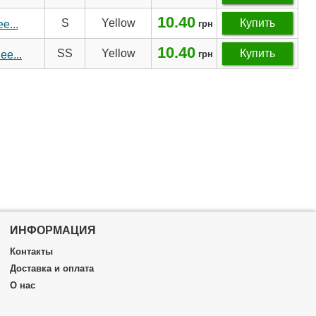
10.40
S
Yellow
Купить
е...
грн
10.40
SS
Yellow
Купить
е...
грн
ИНФОРМАЦИЯ
Контакты
Доставка и оплата
О нас