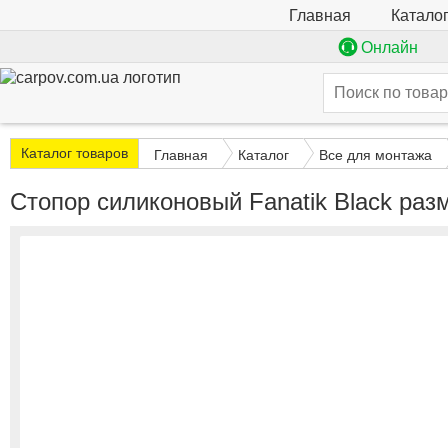
Катало
Главная
Онлайн
Каталог товаров
Главная
Каталог
Все для монтажа
Стопор силиконовый Fanatik Black раз