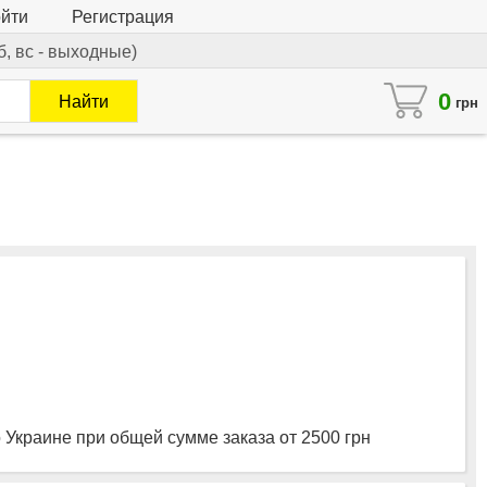
йти
Регистрация
сб, вс - выходные)
0
Найти
грн
 Украине при общей сумме заказа от 2500 грн