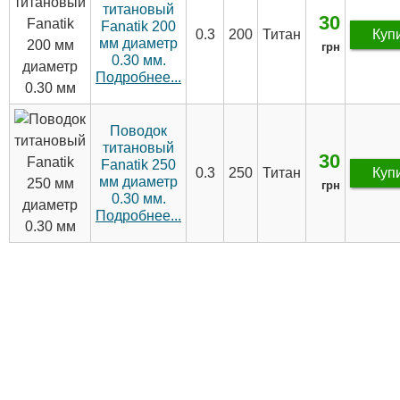
титановый
30
Fanatik 200
0.3
200
Титан
Куп
мм диаметр
грн
0.30 мм.
Подробнее...
Поводок
титановый
30
Fanatik 250
0.3
250
Титан
Куп
мм диаметр
грн
0.30 мм.
Подробнее...