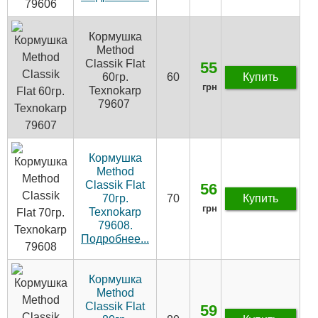
Кормушка
Method
Classik Flat
55
60гр.
60
Купить
грн
Texnokarp
79607
Кормушка
Method
Classik Flat
56
70гр.
70
Купить
грн
Texnokarp
79608.
Подробнее...
Кормушка
Method
Classik Flat
59