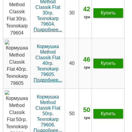
Method
Classik Flat
42
30гр.
30
Купить
грн
Texnokarp
79604.
Подробнее...
Кормушка
Method
Classik Flat
46
40гр.
40
Купить
грн
Texnokarp
79605.
Подробнее...
Кормушка
Method
Classik Flat
50
50гр.
50
Купить
грн
Texnokarp
79606.
Подробнее...