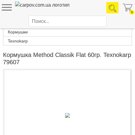
0
Каталог товаров
Кормушки
Texnokarp
Кормушка Method Classik Flat 60гр. Texnokarp
79607