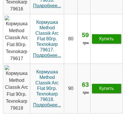
79616.
Подробнее...
Кормушка
Method
Classik Arc
59
Flat 80гр.
80
Купить
грн
Texnokarp
79617.
Подробнее...
Кормушка
Method
Classik Arc
63
Flat 90гр.
90
Купить
грн
Texnokarp
79618.
Подробнее...