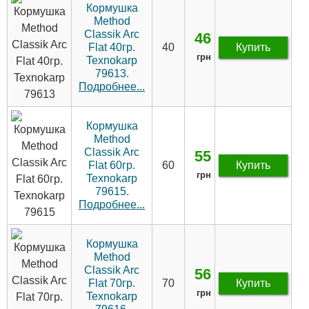
Кормушка
Method
Classik Arc
46
Flat 40гр.
40
Купить
грн
Texnokarp
79613.
Подробнее...
Кормушка
Method
Classik Arc
55
Flat 60гр.
60
Купить
грн
Texnokarp
79615.
Подробнее...
Кормушка
Method
Classik Arc
56
Flat 70гр.
70
Купить
грн
Texnokarp