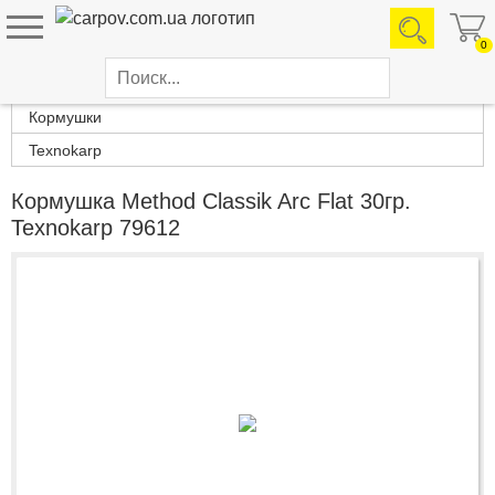
0
Каталог товаров
Кормушки
Texnokarp
Кормушка Method Classik Arc Flat 30гр.
Texnokarp 79612