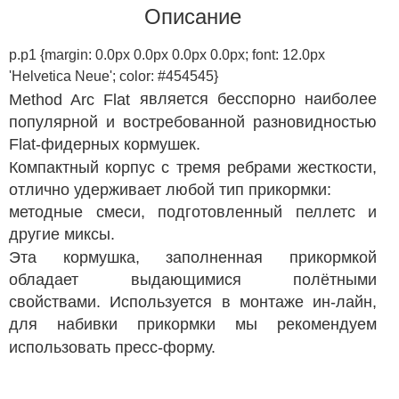
Описание
p.p1 {margin: 0.0px 0.0px 0.0px 0.0px; font: 12.0px
'Helvetica Neue'; color: #454545}
является бесспорно наиболее
Method Arc Flat
популярной и востребованной разновидностью
Flat-фидерных кормушек.
Компактный корпус с тремя ребрами жесткости,
отлично удерживает любой тип прикормки:
методные смеси, подготовленный пеллетс и
другие миксы.
Эта кормушка, заполненная прикормкой
обладает выдающимися полётными
свойствами. Используется в монтаже ин-лайн,
для набивки прикормки мы рекомендуем
использовать пресс-форму.