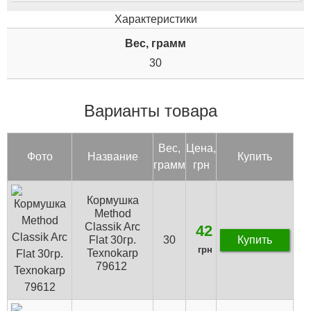
Характеристики
Вес, грамм
30
Варианты товара
Вес,
Цена,
Фото
Название
Купить
грамм
грн
Кормушка
Method
Classik Arc
42
Flat 30гр.
30
Купить
грн
Texnokarp
79612