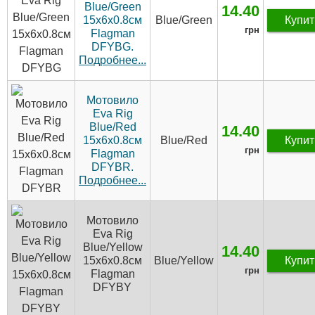
Blue/Green
14.40
15х6х0.8см
Blue/Green
Купит
грн
Flagman
DFYBG.
Подробнее...
Мотовило
Eva Rig
Blue/Red
14.40
15х6х0.8см
Blue/Red
Купит
грн
Flagman
DFYBR.
Подробнее...
Мотовило
Eva Rig
Blue/Yellow
14.40
15х6х0.8см
Blue/Yellow
Купит
грн
Flagman
DFYBY