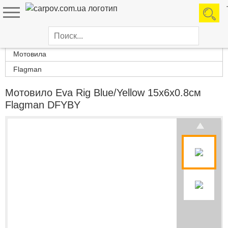
Каталог товаров
Мотовила
Flagman
Мотовило Eva Rig Blue/Yellow 15х6х0.8см
Flagman DFYBY