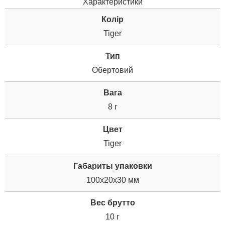
Характеристики
Колір
Tiger
Тип
Обертовий
Вага
8 г
Цвет
Tiger
Габариты упаковки
100x20x30 мм
Вес брутто
10 г