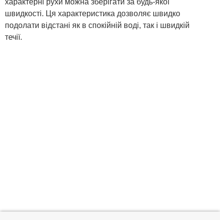
характерні рухи можна зберігати за будь-якої
швидкості. Ця характеристика дозволяє швидко
подолати відстані як в спокійній воді, так і швидкій
течії.