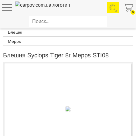
0
Каталог товаров
Блешні
Mepps
Блешня Syclops Tiger 8г Mepps STI08