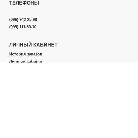
ТЕЛЕФОНЫ
(096) 942-25-98
(095) 111-50-10
ЛИЧНЫЙ КАБИНЕТ
История заказов
Личный Кабинет
ДОПОЛНИТЕЛЬНО
Производители (бренды)
ИНФОРМАЦИЯ
Контакты
Доставка и оплата
О нас