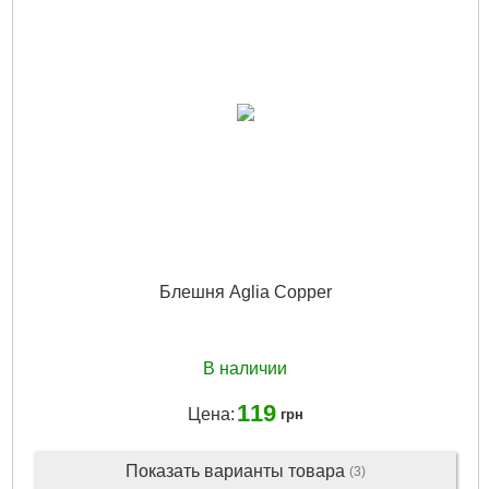
Габариты упаковки:
100x20x30 мм
Вес брутто:
10 г
Подробнее...
Блешня Aglia Copper
В наличии
119
Цена:
грн
Показать варианты товара
(3)