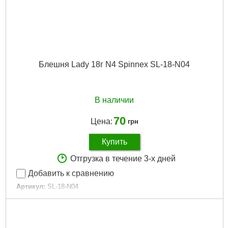
Блешня Lady 18г N4 Spinnex SL-18-N04
В наличии
70
Цена:
грн
Купить
Отгрузка в течение 3-х дней
Добавить к сравнению
Артикул:
SL-18-N04
Код товара:
14.98.74
Колір:
N4
Тип:
Коливний
Цвет:
N4