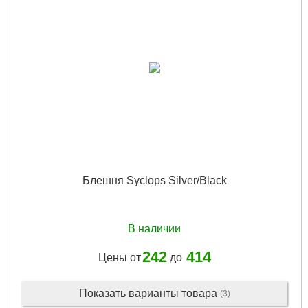
Блешня Syclops Silver/Black
В наличии
242
414
Цены от
до
Показать варианты товара
(3)