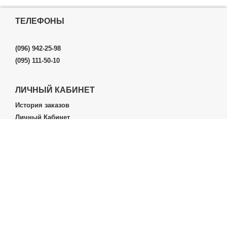
ТЕЛЕФОНЫ
(096) 942-25-98
(095) 111-50-10
ЛИЧНЫЙ КАБИНЕТ
История заказов
Личный Кабинет
ДОПОЛНИТЕЛЬНО
Производители (бренды)
ИНФОРМАЦИЯ
Контакты
Доставка и оплата
О нас