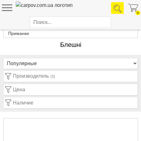
0
Каталог товаров
Приманки
Блешні
Производитель
(3)
Цена
Наличие