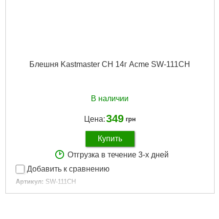
Блешня Kastmaster CH 14г Acme SW-111CH
В наличии
349
Цена:
грн
Купить
Отгрузка в течение 3-х дней
Добавить к сравнению
Артикул:
SW-111CH
Код товара:
17.71.15
Колір:
CH
Тип:
Коливний