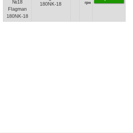
грн
180NK-18