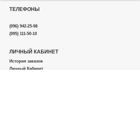
ТЕЛЕФОНЫ
(096) 942-25-98
(095) 111-50-10
ЛИЧНЫЙ КАБИНЕТ
История заказов
Личный Кабинет
ДОПОЛНИТЕЛЬНО
Производители (бренды)
ИНФОРМАЦИЯ
Контакты
Доставка и оплата
О нас