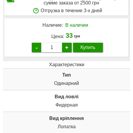
сумме заказа от 2500 грн
Отгрузка в течение 3-х дней
Наличие:
В наличии
33
Цена:
грн
-
+
Купить
Характеристики
Тип
Одинарний
Вид ловлі
Фидерная
Вид кріплення
Лопатка