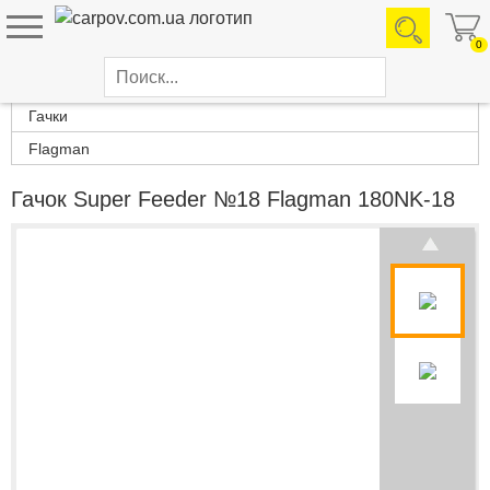
0
Каталог товаров
Гачки
Flagman
Гачок Super Feeder №18 Flagman 180NK-18