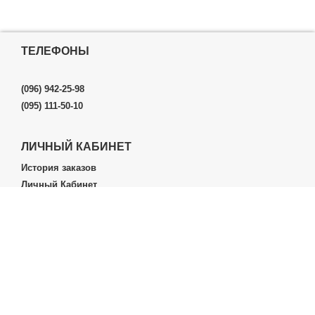
ТЕЛЕФОНЫ
(096) 942-25-98
(095) 111-50-10
ЛИЧНЫЙ КАБИНЕТ
История заказов
Личный Кабинет
ДОПОЛНИТЕЛЬНО
Производители (бренды)
ИНФОРМАЦИЯ
Контакты
Доставка и оплата