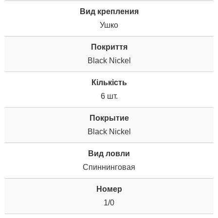
Вид крепления
Ушко
Покриття
Black Nickel
Кількість
6 шт.
Покрытие
Black Nickel
Вид ловли
Спиннинговая
Номер
1/0