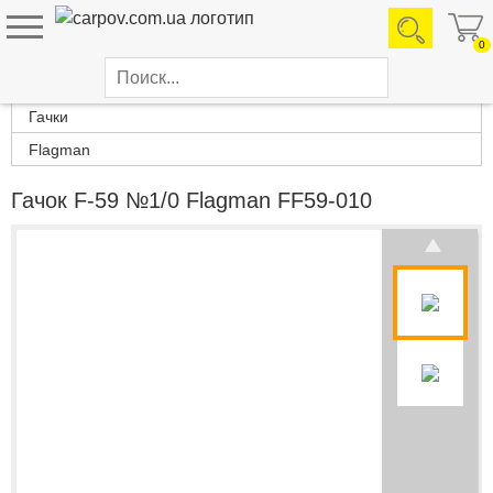
0
Каталог товаров
Гачки
Flagman
Гачок F-59 №1/0 Flagman FF59-010