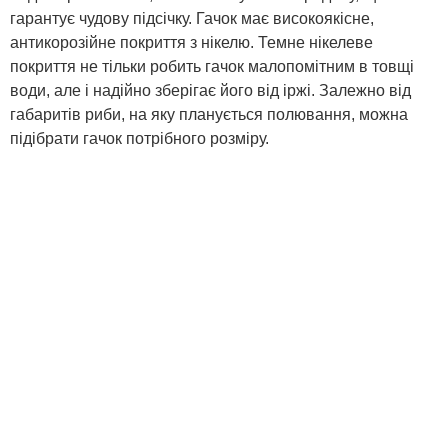
гарантує чудову підсічку. Гачок має високоякісне,
антикорозійне покриття з нікелю. Темне нікелеве
покриття не тільки робить гачок малопомітним в товщі
води, але і надійно зберігає його від іржі. Залежно від
габаритів риби, на яку планується полювання, можна
підібрати гачок потрібного розміру.