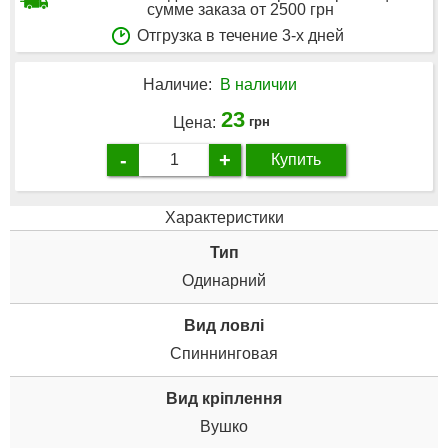
сумме заказа от 2500 грн
Отгрузка в течение 3-х дней
Наличие:
В наличии
23
Цена:
грн
-
+
Купить
Характеристики
Тип
Одинарний
Вид ловлі
Спиннинговая
Вид кріплення
Вушко