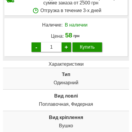
сумме заказа от 2500 грн
Отгрузка в течение 3-х дней
Наличие:
В наличии
58
Цена:
грн
-
+
Купить
Характеристики
Тип
Одинарний
Вид ловлі
Поплавочная, Фидерная
Вид кріплення
Вушко