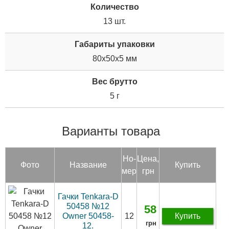
Количество
13 шт.
Габариты упаковки
80x50x5 мм
Вес брутто
5 г
Варианты товара
Но­
Цена,
Фото
Название
Купить
мер
грн
Гачки Tenkara-D
50458 №12
58
Owner 50458-
12
Купить
грн
12.