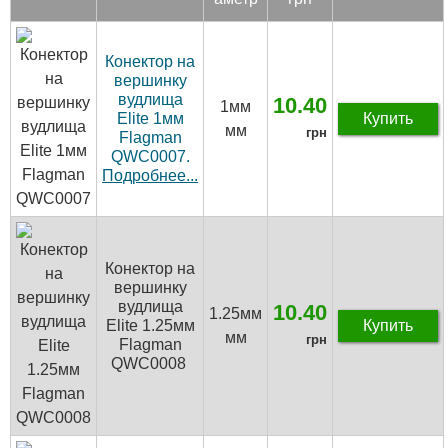
Конектор на
вершинку
вудлища
10.40
1мм
Elite 1мм
Купить
мм
грн
Flagman
QWC0007.
Подробнее...
Конектор на
вершинку
вудлища
10.40
1.25мм
Elite 1.25мм
Купить
мм
грн
Flagman
QWC0008