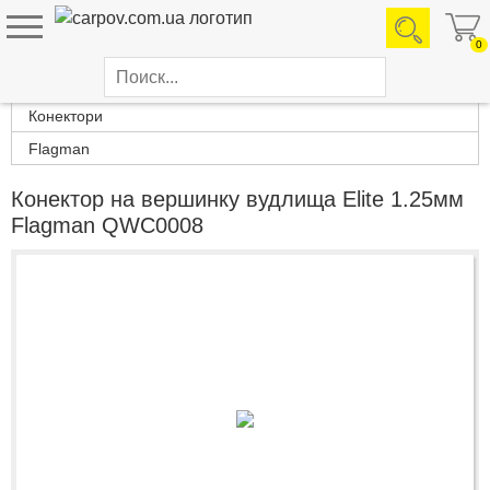
0
Каталог товаров
Конектори
Flagman
Конектор на вершинку вудлища Elite 1.25мм
Flagman QWC0008