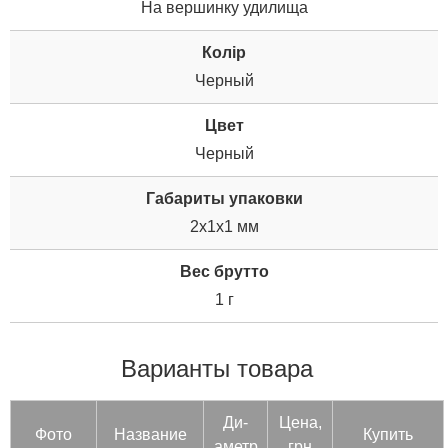
На вершинку удилища
Колір
Черный
Цвет
Черный
Габариты упаковки
2x1x1 мм
Вес брутто
1 г
Варианты товара
Ди­
Цена,
Фото
Название
Купить
аметр
грн