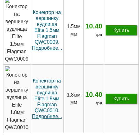
Конектор на
вершинку
вудлища
10.40
1.5мм
Elite 1.5мм
Купить
мм
грн
Flagman
QWC0009.
Подробнее...
Конектор на
вершинку
вудлища
10.40
1.8мм
Elite 1.8мм
Купить
мм
грн
Flagman
QWC0010.
Подробнее...