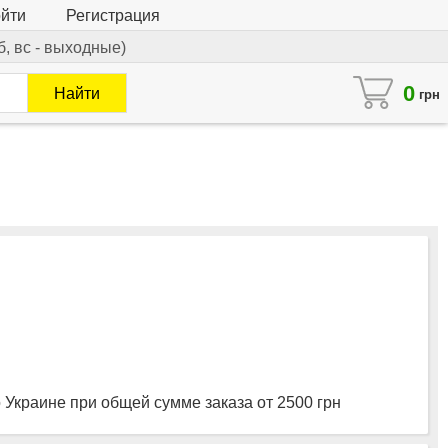
йти
Регистрация
сб, вс - выходные)
0
Найти
грн
 Украине при общей сумме заказа от 2500 грн