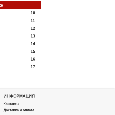
ке
10
11
12
13
14
15
16
17
ИНФОРМАЦИЯ
Контакты
Доставка и оплата