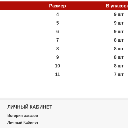
Размер
В упаков
4
9 шт
5
9 шт
6
9 шт
7
8 шт
8
8 шт
9
8 шт
10
8 шт
11
7 шт
ЛИЧНЫЙ КАБИНЕТ
История заказов
Личный Кабинет