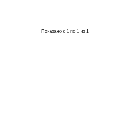
В упаковке:
10 штук
Диметр мм:
5.12
Модель:
Заводное кольцо 1021-5
Габариты упаковки:
50x60x5 мм
Вес брутто:
5 г
Показано с 1 по 1 из 1
Подробнее...