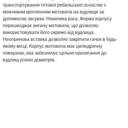
транспортування готової рибальської оснастки з
можливим кріпленням мотовила на вудлище за
допомогою засувки. Невелика вага. Форма корпусу
перешкоджає вигину мотовила, що дозволяє
використовувати його окремо від вудлища.
Неопренова вставка дозволяє закріпити гачок в будь-
якому місці. Корпус мотовила має циліндричну
поверхню, яка забезпечує щільне прилягання до
вудлищ різних діаметрів.