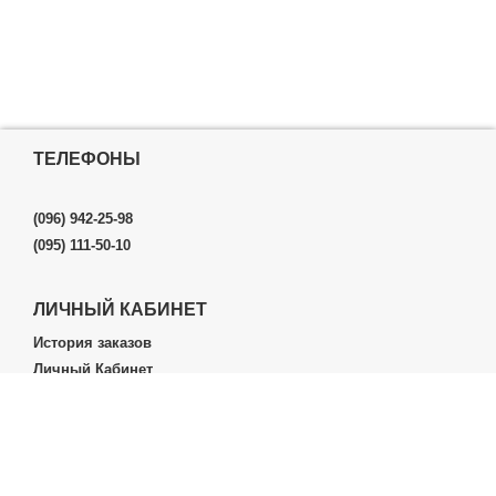
ТЕЛЕФОНЫ
(096) 942-25-98
(095) 111-50-10
ЛИЧНЫЙ КАБИНЕТ
История заказов
Личный Кабинет
ДОПОЛНИТЕЛЬНО
Производители (бренды)