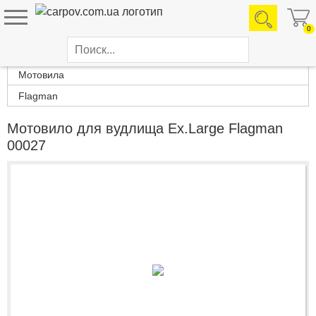
0
Каталог товаров
Мотовила
Flagman
Мотовило для вудлища Ex.Large Flagman
00027