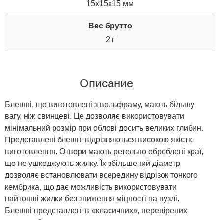
15x15x15 мм
Вес брутто
2 г
Описание
Блешні, що виготовлені з вольфраму, мають більшу
вагу, ніж свинцеві. Це дозволяє використовувати
мінімальний розмір при облові досить великих глибин.
Представлені блешні відрізняються високою якістю
виготовлення. Отвори мають ретельно оброблені краї,
що не ушкоджують жилку. Їх збільшений діаметр
дозволяє встановлювати всередину відрізок тонкого
кембрика, що дає можливість використовувати
найтонші жилки без зниження міцності на вузлі.
Блешні представлені в «класичних», перевірених