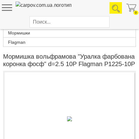
0
Каталог товаров
Мормишки
Flagman
Мормишка вольфрамова "Уралка фарбована
коронка фосф" d=2.5 10P Flagman P1225-10P