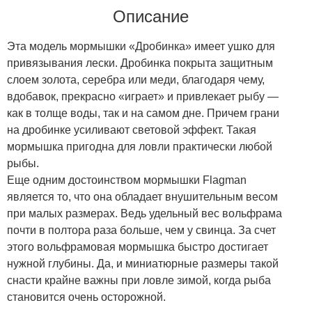
Описание
Эта модель мормышки «Дробинка» имеет ушко для
привязывания лески. Дробинка покрыта защитным
слоем золота, серебра или меди, благодаря чему,
вдобавок, прекрасно «играет» и привлекает рыбу —
как в толще воды, так и на самом дне. Причем грани
на дробинке усиливают световой эффект. Такая
мормышка пригодна для ловли практически любой
рыбы.
Еще одним достоинством мормышки Flagman
является то, что она обладает внушительным весом
при малых размерах. Ведь удельный вес вольфрама
почти в полтора раза больше, чем у свинца. За счет
этого вольфрамовая мормышка быстро достигает
нужной глубины. Да, и миниатюрные размеры такой
снасти крайне важны при ловле зимой, когда рыба
становится очень осторожной.