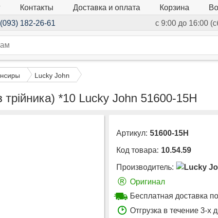
г
Контакты
Доставка и оплата
Корзина
Во
(093) 182-26-61
с 9:00 до 16:00 (
нсиры
Lucky John
 трійника) *10 Lucky John 51600-15H
Артикул:
51600-15H
Код товара:
10.54.59
Производитель:
®
Оригинал
Бесплатная доставка по
Отгрузка в течение 3-х 