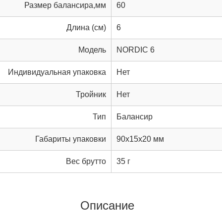
Размер балансира,мм
60
Длина (см)
6
Модель
NORDIC 6
Индивидуальная упаковка
Нет
Тройник
Нет
Тип
Балансир
Габариты упаковки
90x15x20 мм
Вес брутто
35 г
Описание