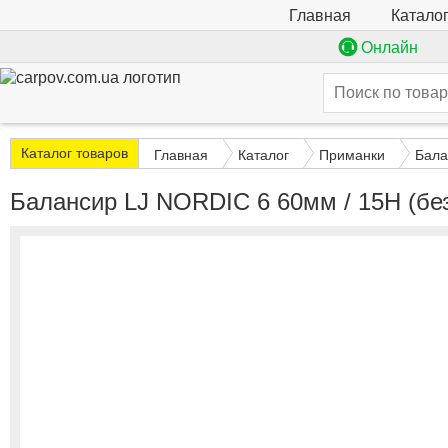
Катало
Главная
Онлайн
Каталог товаров
Главная
Каталог
Приманки
Бала
Балансир LJ NORDIC 6 60мм / 15H (без