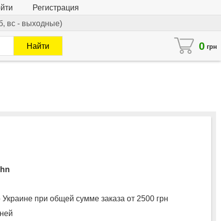
йти
Регистрация
сб, вс - выходные)
0
Найти
грн
 Украине при общей сумме заказа от 2500 грн
дней