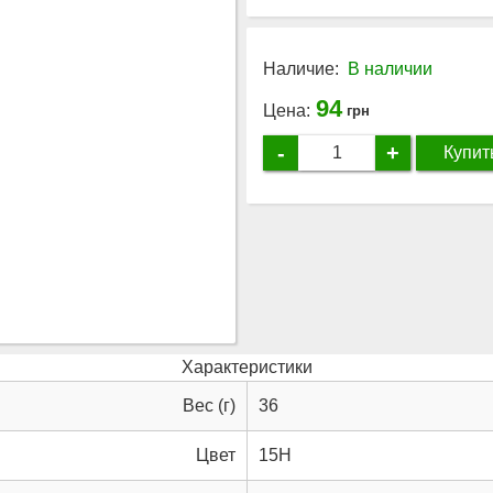
Наличие:
В наличии
94
Цена:
грн
-
+
Купит
Характеристики
Вес (г)
36
Цвет
15H