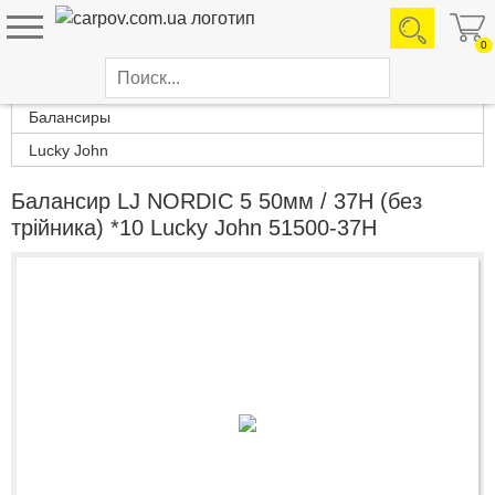
0
Каталог товаров
Балансиры
Lucky John
Балансир LJ NORDIC 5 50мм / 37H (без
трійника) *10 Lucky John 51500-37H