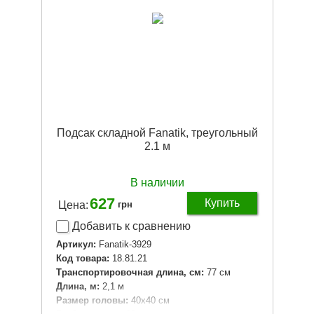
Подсак складной Fanatik, треугольный
2.1 м
В наличии
627
Купить
Цена:
грн
Добавить к сравнению
Артикул:
Fanatik-3929
Код товара:
18.81.21
Транспортировочная длина, см:
77 см
Длина, м:
2,1 м
Размер головы:
40х40 см