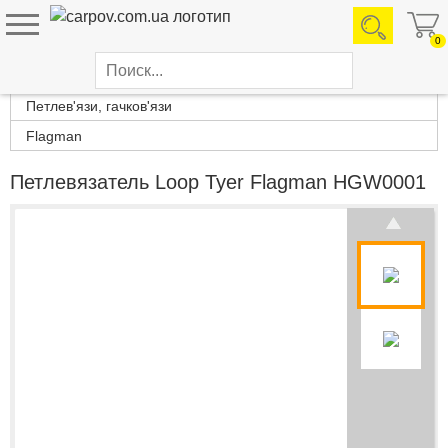
0
Каталог товаров
Петлев'язи, гачков'язи
Flagman
Петлевязатель Loop Tyer Flagman HGW0001