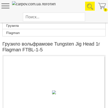
0
Каталог товаров
Грузила
Flagman
Грузило вольфрамове Tungsten Jig Head 1г
Flagman FTBL-1-5