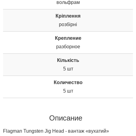
вольфрам
Кріплення
розбірні
Крепление
разборное
Кількість
5 шт
Количество
5 шт
Описание
Flagman Tungsten Jig Head - вантаж «вухатий»