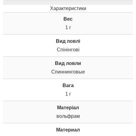
Характеристики
Вес
1 г
Вид ловлі
Спінінгові
Вид ловли
Спиннинговые
Вага
1 г
Матеріал
вольфрам
Материал