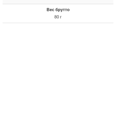
Вес брутто
80 г