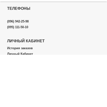
ТЕЛЕФОНЫ
(096) 942-25-98
(095) 111-50-10
ЛИЧНЫЙ КАБИНЕТ
История заказов
Личный Кабинет
ДОПОЛНИТЕЛЬНО
Производители (бренды)
ИНФОРМАЦИЯ
Контакты
Доставка и оплата
О нас