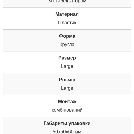
Зі cтабілізатором
Материал
Пластик
Форма
Кругла
Размер
Large
Розмір
Large
Монтаж
комбінований
Габариты упаковки
50x50x60 мм