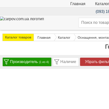
Катало
Главная
(093) 1
Каталог товаров
Главная
Каталог
Оснащення, монта
Г
Производитель
Наличие
Убрать филь
(1 из 4)