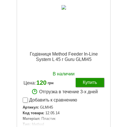
Годівниця Method Feeder In-Line
System L 45 г Guru GLMI45
В наличии
120
Купить
Цена:
грн
Отгрузка в течение 3-х дней
Добавить к сравнению
Артикул:
GLMI45
Код товара:
12.05.14
Матеріал:
Пластик
Тип:
Method