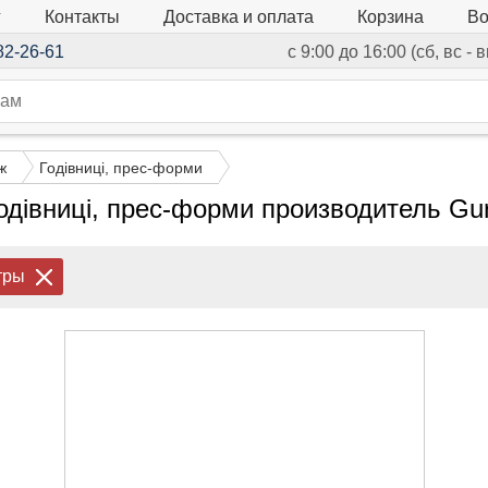
г
Контакты
Доставка и оплата
Корзина
Во
82-26-61
с 9:00 до 16:00 (сб, вс -
ж
Годівниці, прес-форми
одівниці, прес-форми производитель Gu
тры