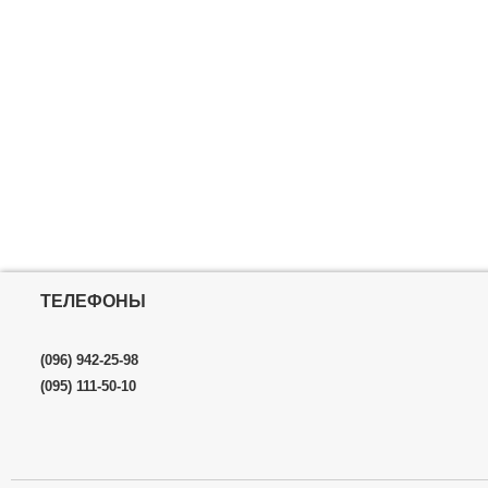
ТЕЛЕФОНЫ
(096) 942-25-98
(095) 111-50-10