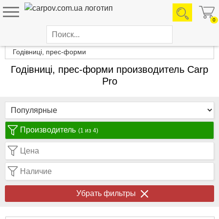
0
Каталог товаров
Годівниці, прес-форми
Годівниці, прес-форми производитель Carp
Pro
Производитель
(1 из 4)
Цена
Наличие
Убрать фильтры