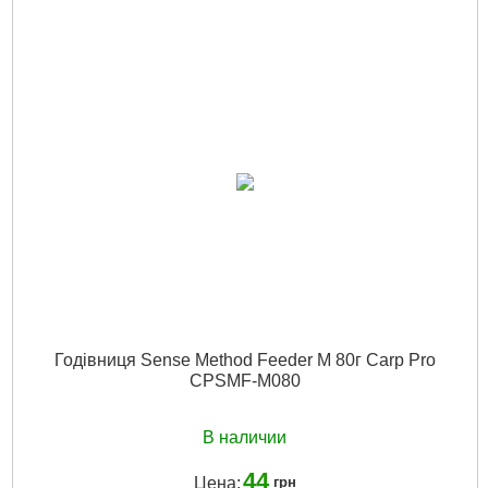
Годівниця Sense Method Feeder M 80г Carp Pro
CPSMF-M080
В наличии
44
Цена:
грн