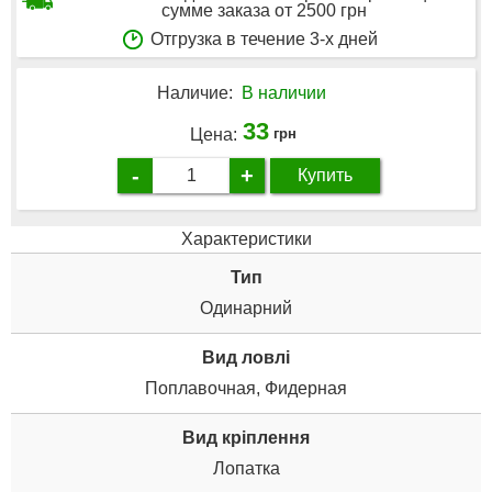
сумме заказа от 2500 грн
Отгрузка в течение 3-х дней
Наличие:
В наличии
33
Цена:
грн
-
+
Купить
Характеристики
Тип
Одинарний
Вид ловлі
Поплавочная, Фидерная
Вид кріплення
Лопатка