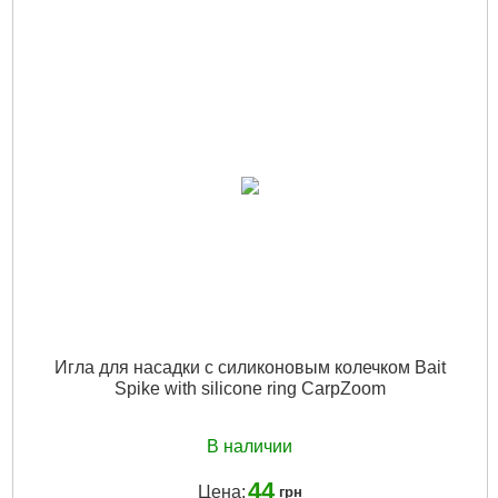
Игла для насадки с силиконовым колечком Bait
Spike with silicone ring CarpZoom
В наличии
44
Цена:
грн