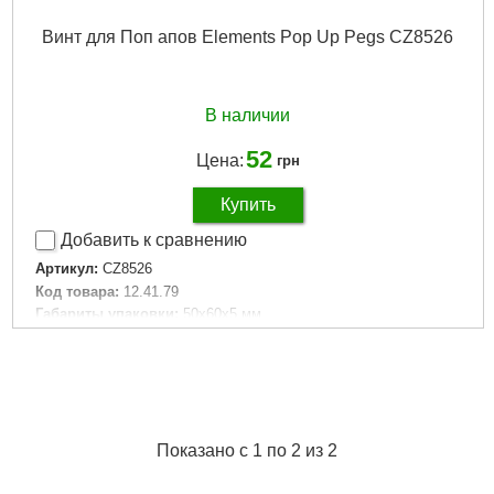
Винт для Поп апов Elements Pop Up Pegs CZ8526
В наличии
52
Цена:
грн
Купить
Добавить к сравнению
Артикул:
CZ8526
Код товара:
12.41.79
Габариты упаковки:
50x60x5 мм
Вес брутто:
5 г
Подробнее...
Показано с 1 по 2 из 2