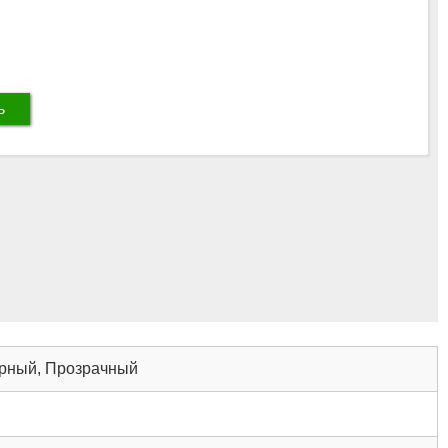
ь
рный, Прозрачный