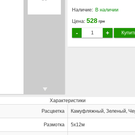
Наличие:
В наличии
528
Цена:
грн
-
+
Купит
Характеристики
Расцветка
Камуфляжный, Зеленый, Че
Размотка
5x12м