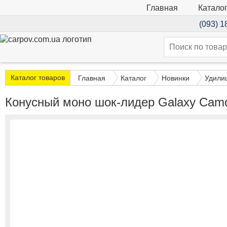
Катало
Главная
(093) 1
Каталог товаров
Главная
Каталог
Новинки
Удилищ
Конусный моно шок-лидер Galaxy Camo 