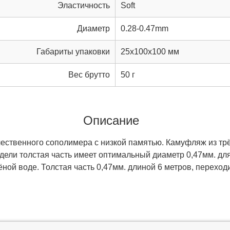
Эластичность
Soft
Диаметр
0.28-0.47mm
Габариты упаковки
25x100x100 мм
Вес брутто
50 г
Описание
чественного сополимера с низкой памятью. Камуфляж из трё
модели толстая часть имеет оптимальный диаметр 0,47мм. д
ной воде. Толстая часть 0,47мм. длиной 6 метров, переходит