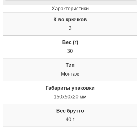
Характеристики
К-во крючков
3
Вес (г)
30
Тип
Монтаж
Габариты упаковки
150x50x20 мм
Вес брутто
40 г