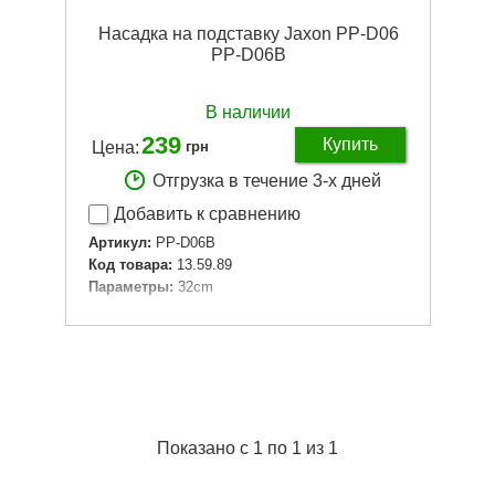
Насадка на подставку Jaxon PP-D06
PP-D06B
В наличии
239
Купить
Цена:
грн
Отгрузка в течение 3-х дней
Добавить к сравнению
Артикул:
PP-D06B
Код товара:
13.59.89
Параметры:
32cm
Подробнее...
Показано с 1 по 1 из 1