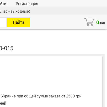
йти
Регистрация
сб, вс - выходные)
0
Найти
грн
0-015
 Украине при общей сумме заказа от 2500 грн
дней