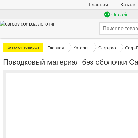
Катало
Главная
Онлайн
Каталог товаров
Главная
Каталог
Carp-pro
Carp-
Поводковый материал без оболочки Car