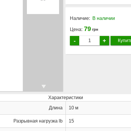
Наличие:
В наличии
79
Цена:
грн
-
+
Купит
Характеристики
Длина
10 м
Разрывная нагрузка lb
15