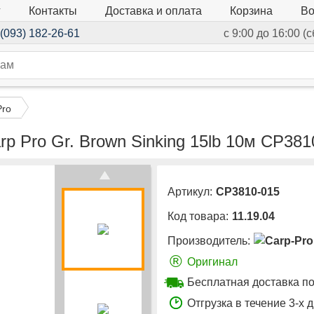
г
Контакты
Доставка и оплата
Корзина
Во
(093) 182-26-61
с 9:00 до 16:00 (
Pro
p Pro Gr. Brown Sinking 15lb 10м CP381
Артикул:
CP3810-015
Код товара:
11.19.04
Производитель:
®
Оригинал
Бесплатная доставка по
Отгрузка в течение 3-х 