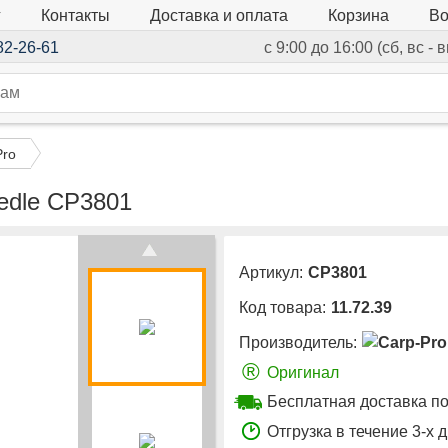
г
Контакты
Доставка и оплата
Корзина
Во
82-26-61
с 9:00 до 16:00 (сб, вс -
Pro
eedle CP3801
Артикул:
CP3801
Код товара:
11.72.39
Производитель:
®
Оригинал
Бесплатная доставка по
Отгрузка в течение 3-х 