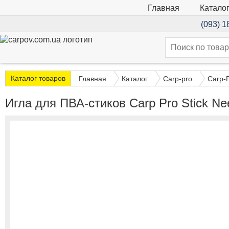
Катало
Главная
(093) 1
Каталог товаров
Главная
Каталог
Carp-pro
Carp-
Игла для ПВА-стиков Carp Pro Stick N