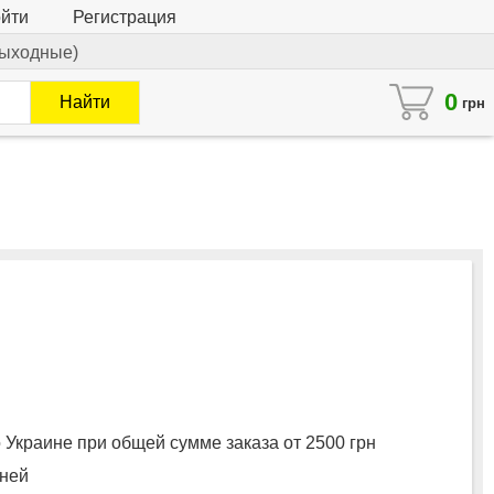
йти
Регистрация
 выходные)
0
Найти
грн
 Украине при общей сумме заказа от 2500 грн
дней